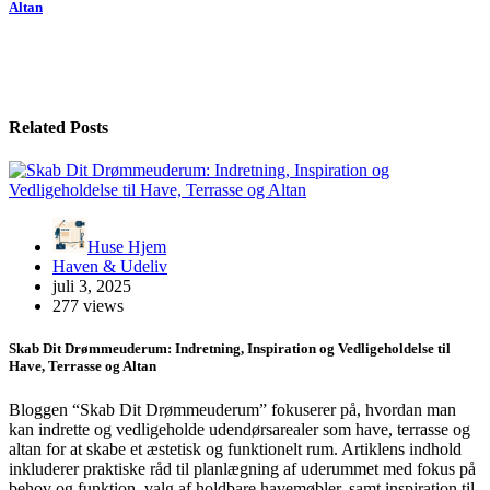
Altan
Related Posts
Huse Hjem
Haven & Udeliv
juli 3, 2025
277 views
Skab Dit Drømmeuderum: Indretning, Inspiration og Vedligeholdelse til
Have, Terrasse og Altan
Bloggen “Skab Dit Drømmeuderum” fokuserer på, hvordan man
kan indrette og vedligeholde udendørsarealer som have, terrasse og
altan for at skabe et æstetisk og funktionelt rum. Artiklens indhold
inkluderer praktiske råd til planlægning af uderummet med fokus på
behov og funktion, valg af holdbare havemøbler, samt inspiration til