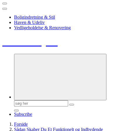
Boligindretning & Stil
Haven & Udeliv
Vedligeholdelse & Renovering
Huse & Hjem
Søg
efter:
Subscribe
Forside
Sådan Skaber Du Et Funktionelt og Indbydende