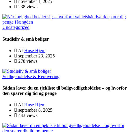
november 1, 2025
238 views
Uncategorized
Studieliv & små boliger
Af
Huse Hjem
september 23, 2025
278 views
Vedligeholdelse & Renovering
Sådan laver du en tjekliste til boligvedligeholdelse – og hvorfor
den sparer dig tid og penge
Af
Huse Hjem
september 8, 2025
443 views