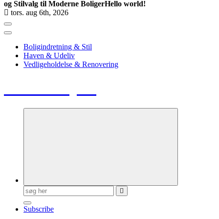
og Stilvalg til Moderne Boliger
Hello world!
tors. aug 6th, 2026
Boligindretning & Stil
Haven & Udeliv
Vedligeholdelse & Renovering
Huse & Hjem
Søg
efter:
Subscribe