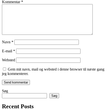
Kommentar
*
Navn
*
E-mail
*
Websted
Gem mit navn, mail og websted i denne browser til næste gang
jeg kommenterer.
Søg
Søg
Recent Posts