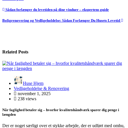
Indlægsnavigation
Sådan forlænger du levetiden på dine vinduer – ekspertens guide
Boligrenovering og Vedligeholdelse: Sådan Forlænger Du Husets Levetid
Related Posts
Huse Hjem
Vedligeholdelse & Renovering
november 1, 2025
238 views
Når faglighed betaler sig – hvorfor kvalitetshåndværk sparer dig penge i
længden
Der er noget særligt over et stykke arbejde, der er udført med omhu,