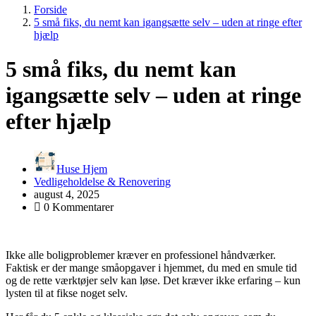
Forside
5 små fiks, du nemt kan igangsætte selv – uden at ringe efter
hjælp
5 små fiks, du nemt kan
igangsætte selv – uden at ringe
efter hjælp
Huse Hjem
Vedligeholdelse & Renovering
august 4, 2025
0 Kommentarer
Ikke alle boligproblemer kræver en professionel håndværker.
Faktisk er der mange småopgaver i hjemmet, du med en smule tid
og de rette værktøjer selv kan løse. Det kræver ikke erfaring – kun
lysten til at fikse noget selv.