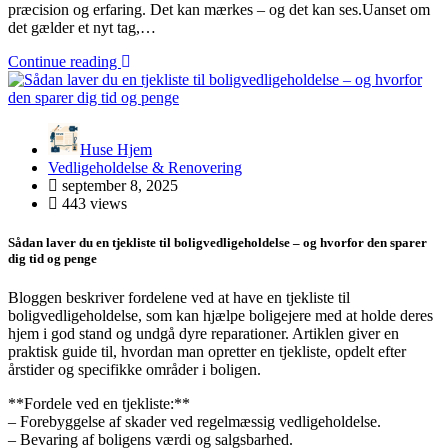
præcision og erfaring. Det kan mærkes – og det kan ses.Uanset om
det gælder et nyt tag,…
Continue reading
Huse Hjem
Vedligeholdelse & Renovering
september 8, 2025
443 views
Sådan laver du en tjekliste til boligvedligeholdelse – og hvorfor den sparer
dig tid og penge
Bloggen beskriver fordelene ved at have en tjekliste til
boligvedligeholdelse, som kan hjælpe boligejere med at holde deres
hjem i god stand og undgå dyre reparationer. Artiklen giver en
praktisk guide til, hvordan man opretter en tjekliste, opdelt efter
årstider og specifikke områder i boligen.
**Fordele ved en tjekliste:**
– Forebyggelse af skader ved regelmæssig vedligeholdelse.
– Bevaring af boligens værdi og salgsbarhed.