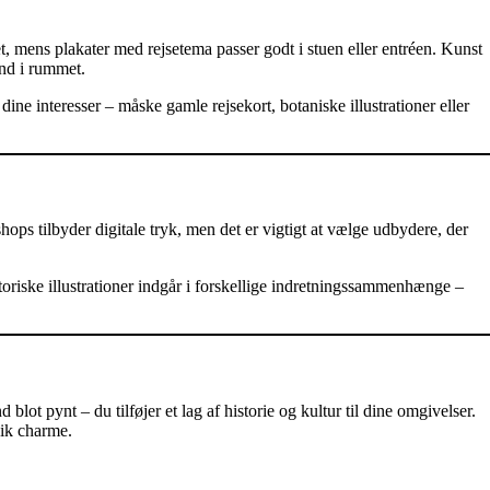
ket, mens plakater med rejsetema passer godt i stuen eller entréen. Kunst
ind i rummet.
 dine interesser – måske gamle rejsekort, botaniske illustrationer eller
hops tilbyder digitale tryk, men det er vigtigt at vælge udbydere, der
toriske illustrationer indgår i forskellige indretningssammenhænge –
 blot pynt – du tilføjer et lag af historie og kultur til dine omgivelser.
nik charme.