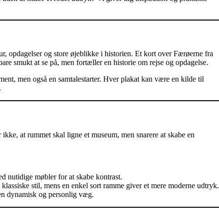
r, opdagelser og store øjeblikke i historien. Et kort over Færøerne fra
are smukt at se på, men fortæller en historie om rejse og opdagelse.
ement, men også en samtalestarter. Hver plakat kan være en kilde til
.
 ikke, at rummet skal ligne et museum, men snarere at skabe en
 nutidige møbler for at skabe kontrast.
lassiske stil, mens en enkel sort ramme giver et mere moderne udtryk.
en dynamisk og personlig væg.