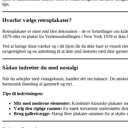
tips.
Hvorfor vælge retroplakater?
Retroplakater er mere end blot dekoration – de er fortællinger om kultu
1879 eller en plakat fra Verdensudstillingen i New York 1939 er ikke b
Ved at hænge disse værker op i dit hjem får du ikke bare et visuelt el
nysgerrighed og en anledning til at dele små historier med dine gæster
Sådan indretter du med nostalgi
Når du arbejder med vintagekunst, handler det om balance. Du ønsker
harmonisk blanding af gammelt og nyt.
Tips til indretningen:
Mix med moderne elementer:
Kombinér klassiske plakater med
Vælg den rigtige ramme:
En mørk træramme understøtter den k
Brug gallerivægge:
Hæng flere plakater sammen for at skabe 