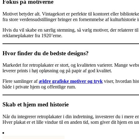
Fokus på motiverne
Motivet betyder alt. Vintagekort er perfekte til kontoret eller bibliote
fra store verdensudstillinger bringer en fornemmelse af kulturhistorie 
Hvis du vil skabe en særlig stemning, så vælg motiver, der relaterer til
reklameplakater fra 1920’erne.
Hvor finder du de bedste designs?
Markedet for retroplakater er stort, og kvaliteten varierer. Mange webs
leverer prints i høj opløsning og på papir af god kvalitet.
Flere samlinger af
ældre grafiske motiver og tryk
viser, hvordan his
både i private hjem og offentlige rum.
Skab et hjem med historie
Når du integrerer retroplakater i din indretning, investerer du i mere end
Hver plakat er et lille vindue til en anden tid, som giver dit hjem en u