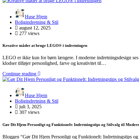
Huse Hjem
Boligindretning & Stil
august 12, 2025
277 views
Kreative måder at bruge LEGO® i indretningen
LEGO er ikke kun for børn længere. I moderne indretningsdesign ses
klodser tilføjer personlighed, farve og kreativitet til…
Continue reading
Huse Hjem
Boligindretning & Stil
juli 3, 2025
307 views
Gør Dit Hjem Personligt og Funktionelt: Indretningstips og Stilvalg til Moder
Bloggen “Gør Dit Hjem Personligt og Funktionelt: Indretningstips og 